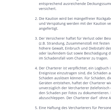
entsprechend ausreichende Deckungssumme 
versichert.
Die Kaution wird bei mängelfreier Rückgabe
und Verspätung werden mit der Kaution ve
angefertigt.
Der Versicherer haftet für Verlust oder B
(z.B. Strandung, Zusammenstoß mit festen
höhere Gewalt, Einbruch und Diebstahl d
oder laufendem Gut sowie Beschädigung dur
im Schadensfall vom Charterer zu tragen.
Der Charterer ist verpflichtet, ein Logbuc
Ereignisse einzutragen sind, die Schäden a
Schäden auslösen können. Für Schäden, di
Geräten entstehen, haftet der Charterer wi
unverzüglich der Vercharterer (telefonisch 
den Schaden per Fotos zu dokumentieren. Im
abzuschleppen. Der Charterer darf ohne A
Eine Haftung des Vercharterers für Persone