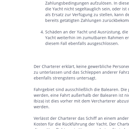
Zahlungsbedingungen aufzulösen. In diesem
die Yacht nicht segeltauglich sein, oder is
als Ersatz zur Verfügung zu stellen, kann
bereits getätigten Zahlungen zurückbekom
Schäden an der Yacht und Ausrüstung, die 
Yacht weiterhin im zumutbaren Rahmen ermö
diesem Fall ebenfalls ausgeschlossen.
Der Charterer erklärt, keine gewerbliche Perso
zu unterlassen und das Schleppen anderer Fahrz
ebenfalls strengstens untersagt.
Fahrgebiet sind ausschließlich die Balearen. Di
werden, eine Fahrt außerhalb der Balearen ist ni
Ibiza) ist dies vorher mit dem Vercharterer ab
werden.
Verlässt der Charterer das Schiff an einem ander
Kosten für die Rückführung der Yacht. Der Charter