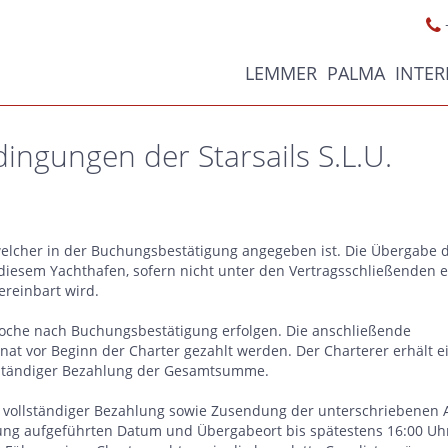
LEMMER
PALMA
INTE
ingungen der Starsails S.L.U.
welcher in der Buchungsbestätigung angegeben ist. Die Übergabe 
 diesem Yachthafen, sofern nicht unter den Vertragsschließenden e
reinbart wird.
oche nach Buchungsbestätigung erfolgen. Die anschließende
at vor Beginn der Charter gezahlt werden. Der Charterer erhält e
llständiger Bezahlung der Gesamtsumme.
h vollständiger Bezahlung sowie Zusendung der unterschriebenen 
ung aufgeführten Datum und Übergabeort bis spätestens 16:00 Uh