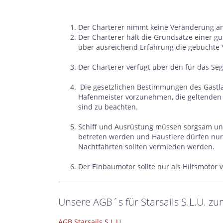
Der Charterer nimmt keine Veränderung an 
Der Charterer hält die Grundsätze einer g
über ausreichend Erfahrung die gebuchte Y
Der Charterer verfügt über den für das Sege
Die gesetzlichen Bestimmungen des Gast
Hafenmeister vorzunehmen, die geltenden 
sind zu beachten.
Schiff und Ausrüstung müssen sorgsam und
betreten werden und Haustiere dürfen nu
Nachtfahrten sollten vermieden werden.
Der Einbaumotor sollte nur als Hilfsmotor
Unsere AGB´s für Starsails S.L.U. 
AGB Starsails S.L.U.