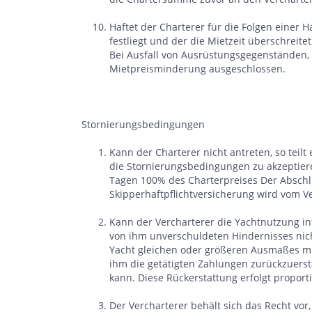
Haftet der Charterer für die Folgen einer H
festliegt und der die Mietzeit überschreite
Bei Ausfall von Ausrüstungsgegenständen, d
Mietpreisminderung ausgeschlossen.
Stornierungsbedingungen
Kann der Charterer nicht antreten, so teilt 
die Stornierungsbedingungen zu akzeptiere
Tagen 100% des Charterpreises Der Abschlu
Skipperhaftpflichtversicherung wird vom V
Kann der Vercharterer die Yachtnutzung i
von ihm unverschuldeten Hindernisses nich
Yacht gleichen oder größeren Ausmaßes mit
ihm die getätigten Zahlungen zurückzuers
kann. Diese Rückerstattung erfolgt propor
Der Vercharterer behält sich das Recht vor