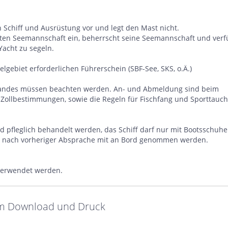
Schiff und Ausrüstung vor und legt den Mast nicht.
uten Seemannschaft ein, beherrscht seine Seemannschaft und verf
acht zu segeln.
lgebiet erforderlichen Führerschein (SBF-See, SKS, o.Ä.)
landes müssen beachten werden. An- und Abmeldung sind beim
Zollbestimmungen, sowie die Regeln für Fischfang und Sporttauc
 pfleglich behandelt werden, das Schiff darf nur mit Bootsschuh
r nach vorheriger Absprache mit an Bord genommen werden.
 verwendet werden.
zum Download und Druck