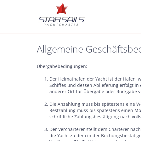
Allgemeine Geschäftsbed
Übergabebedingungen:
Der Heimathafen der Yacht ist der Hafen, 
Schiffes und dessen Ablieferung erfolgt in
anderer Ort für Übergabe oder Rückgabe ve
Die Anzahlung muss bis spätestens eine W
Restzahlung muss bis spätestens einen Mon
schriftliche Zahlungsbestätigung nach vo
Der Vercharterer stellt dem Charterer nac
die Yacht zu dem in der Buchungsbestätig