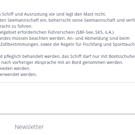
Schiff und Ausrüstung vor und legt den Mast nicht.
uten Seemannschaft ein, beherrscht seine Seemannschaft und verf
Yacht zu führen.
lgebiet erforderlichen Führerschein (SBF-See, SKS, o.Ä.)
landes müssen beachten werden. An- und Abmeldung sind beim
Zollbestimmungen, sowie die Regeln für Fischfang und Sporttauc
 pfleglich behandelt werden, das Schiff darf nur mit Bootsschuh
r nach vorheriger Absprache mit an Bord genommen werden.
rmieden werden.
 verwendet werden.
Newsletter