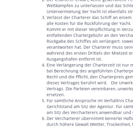
Wettkämpfen zu unterlassen und das Schle
Untervermietung der Yacht ist ebenfalls st
Verlässt der Charterer das Schiff an einem
alle Kosten für die Rückführung der Yacht. 
Kommt er mit dieser Verpflichtung in Verzu
entfallenden Chartergebühr an den Verchart
Rückgabe des Schiffes als verlängert, sowei
verantworten hat. Der Charterer muss sein
während des ersten Drittels der Mietzeit 
Ausgangshafen entfernt ist.
Eine Verlängerung der Charterzeit ist nur 
bei Berechnung des angeführten Charterpr
Recht und die Pflicht, den Charterpreis gem
dieses Vertrages berührt wird. Die Unwirks
Vertrags. Die Parteien vereinbaren, unwi
ersetzen.
Für sämtliche Ansprüche im Verhältnis Cha
Gerichtstand am Sitz der Agentur. Für sämt
am Sitz des Vercharterers anwendbar und G
Der Vercharterer übernimmt keinerlei Haft
durch höhere Gewalt (Wetter, Trockenheit, 