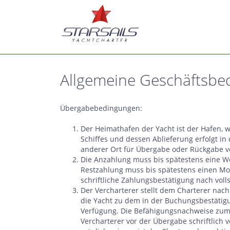
Allgemeine Geschäftsbed
Übergabebedingungen:
Der Heimathafen der Yacht ist der Hafen, 
Schiffes und dessen Ablieferung erfolgt in
anderer Ort für Übergabe oder Rückgabe ve
Die Anzahlung muss bis spätestens eine W
Restzahlung muss bis spätestens einen Mon
schriftliche Zahlungsbestätigung nach vo
Der Vercharterer stellt dem Charterer nac
die Yacht zu dem in der Buchungsbestätig
Verfügung. Die Befähigungsnachweise zum 
Vercharterer vor der Übergabe schriftlich v