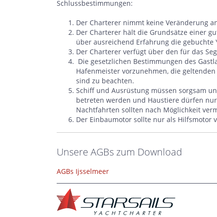
Schlussbestimmungen:
Der Charterer nimmt keine Veränderung an 
Der Charterer hält die Grundsätze einer g
über ausreichend Erfahrung die gebuchte 
Der Charterer verfügt über den für das Sege
Die gesetzlichen Bestimmungen des Gast
Hafenmeister vorzunehmen, die geltenden 
sind zu beachten.
Schiff und Ausrüstung müssen sorgsam und
betreten werden und Haustiere dürfen nu
Nachtfahrten sollten nach Möglichkeit ve
Der Einbaumotor sollte nur als Hilfsmotor
Unsere AGBs zum Download
AGBs Ijsselmeer