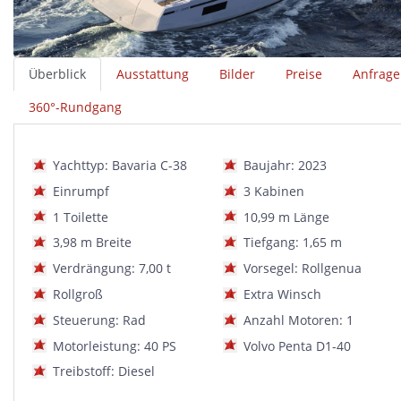
Überblick
Ausstattung
Bilder
Preise
Anfrage
360°-Rundgang
Yachttyp: Bavaria C-38
Baujahr: 2023
Einrumpf
3 Kabinen
1 Toilette
10,99 m Länge
3,98 m Breite
Tiefgang: 1,65 m
Verdrängung: 7,00 t
Vorsegel: Rollgenua
Rollgroß
Extra Winsch
Steuerung: Rad
Anzahl Motoren: 1
Motorleistung: 40 PS
Volvo Penta D1-40
Treibstoff: Diesel